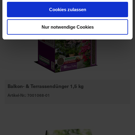
Cookies zulassen
Nur notwendige Cookies
Balkon- & Terrassendünger 1,5 kg
Artikel-Nr.: 7001068-01