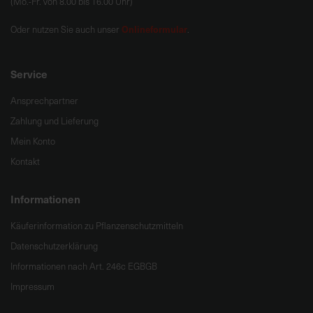
(Mo.-Fr. von 8.00 bis 16.00 Uhr)
Onlineformular
Oder nutzen Sie auch unser
.
Service
Ansprechpartner
Zahlung und Lieferung
Mein Konto
Kontakt
Informationen
Käuferinformation zu Pflanzenschutzmitteln
Datenschutzerklärung
Informationen nach Art. 246c EGBGB
Impressum