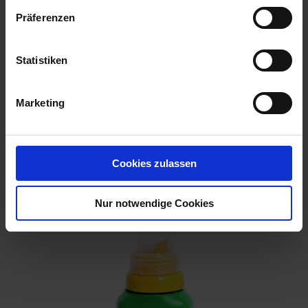
Präferenzen
Statistiken
Marketing
Cookies zulassen
Mairol Gemüse-Dünger Liquid
Artikel-Nr.: 7002036-02
Nur notwendige Cookies