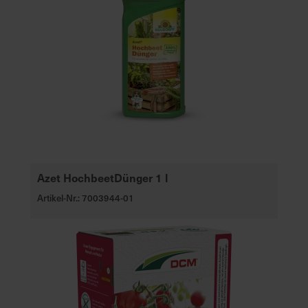
Azet HochbeetDünger 1 l
Artikel-Nr.: 7003944-01