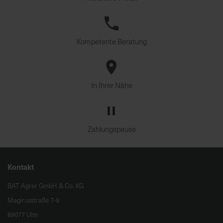
Kompetente Beratung
In Ihrer Nähe
Zahlungspause
Kontakt
BAT Agrar GmbH & Co. KG
Magirusstraße 7-9
89077 Ulm