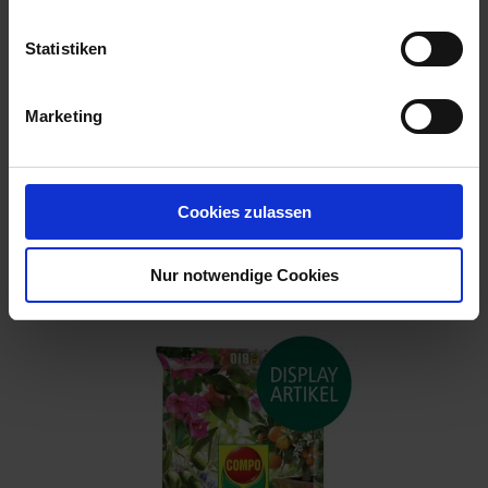
Statistiken
Marketing
Cookies zulassen
Aktiv-Erde Torffrei
Nur notwendige Cookies
Artikel-Nr.: 7000888-02-cfg