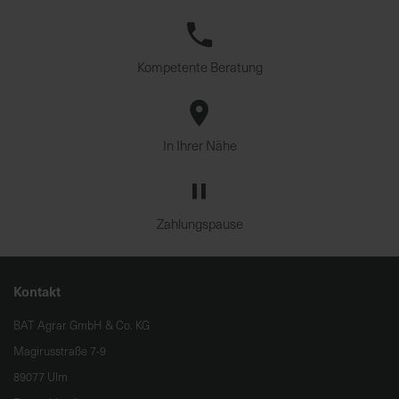
Kompetente Beratung
In Ihrer Nähe
Zahlungspause
Kontakt
BAT Agrar GmbH & Co. KG
Magirusstraße 7-9
89077 Ulm