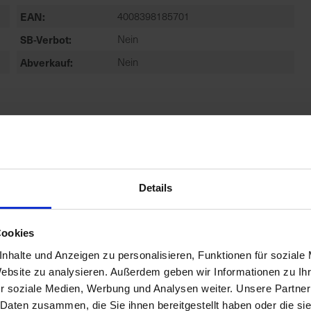
EAN
4008398185701
SB-Verbot
Nein
Abverkauf
Nein
Details
Cookies
nhalte und Anzeigen zu personalisieren, Funktionen für soziale
Website zu analysieren. Außerdem geben wir Informationen zu I
r soziale Medien, Werbung und Analysen weiter. Unsere Partner
 Daten zusammen, die Sie ihnen bereitgestellt haben oder die s