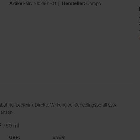
Artikel-Nr.
Hersteller:
7002901-01
Compo
bohne (Lecithin). Direkte Wirkung bei Schädlingsbefall bzw.
lanzen.
F 750 ml
UVP
9,99 €