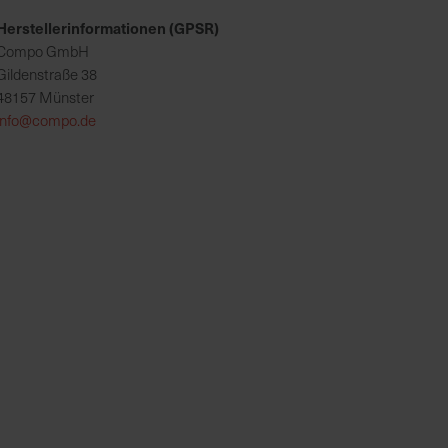
Herstellerinformationen (GPSR)
Compo GmbH
Gildenstraße 38
48157 Münster
info@compo.de