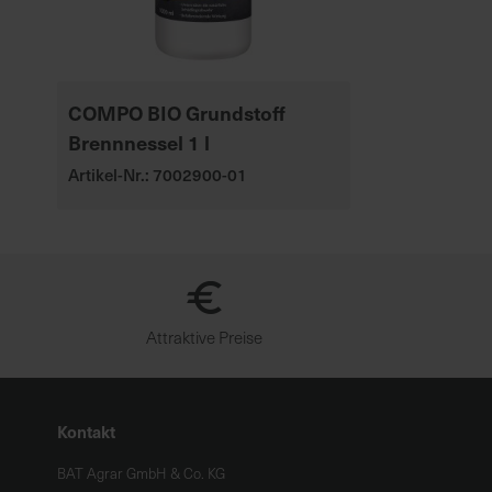
COMPO BIO Grundstoff
Brennnessel 1 l
Artikel-Nr.: 7002900-01
Attraktive Preise
Kontakt
BAT Agrar GmbH & Co. KG