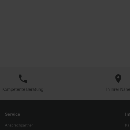
Kompetente Beratung
In Ihrer Näh
Service
In
Ansprechpartner
Kä