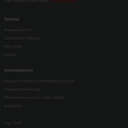
Onlineformular
Oder nutzen Sie auch unser
.
Service
Ansprechpartner
Zahlung und Lieferung
Mein Konto
Kontakt
Informationen
Käuferinformation zu Pflanzenschutzmitteln
Datenschutzerklärung
Informationen nach Art. 246c EGBGB
Impressum
*
zzgl. MwSt.