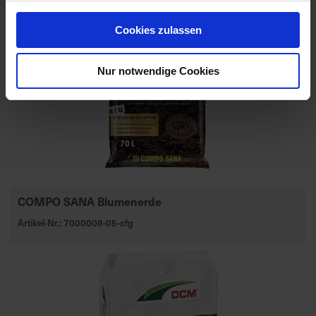
Cookies zulassen
Nur notwendige Cookies
COMPO SANA Blumenerde
Artikel-Nr.: 7000009-05-cfg