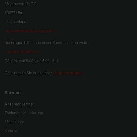
Magirusstraße 7-9
89077 Ulm
Deutschland
hug.zentrale@bat-agrar.de
Bei Fragen hilft Ihnen unser Kundenservice weiter:
+49 251 60957 47
(Mo.-Fr. von 8.00 bis 16.00 Uhr)
Onlineformular
Oder nutzen Sie auch unser
.
Service
Ansprechpartner
Zahlung und Lieferung
Mein Konto
Kontakt