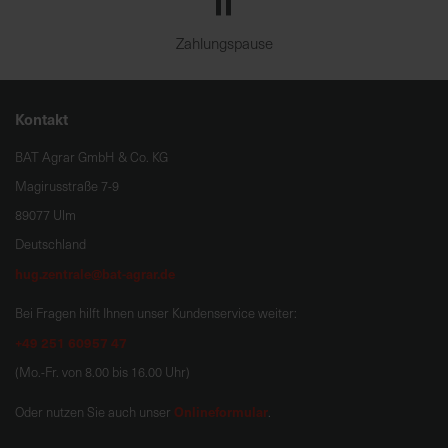
Zahlungspause
Kontakt
BAT Agrar GmbH & Co. KG
Magirusstraße 7-9
89077 Ulm
Deutschland
hug.zentrale@bat-agrar.de
Bei Fragen hilft Ihnen unser Kundenservice weiter:
+49 251 60957 47
(Mo.-Fr. von 8.00 bis 16.00 Uhr)
Onlineformular
Oder nutzen Sie auch unser
.