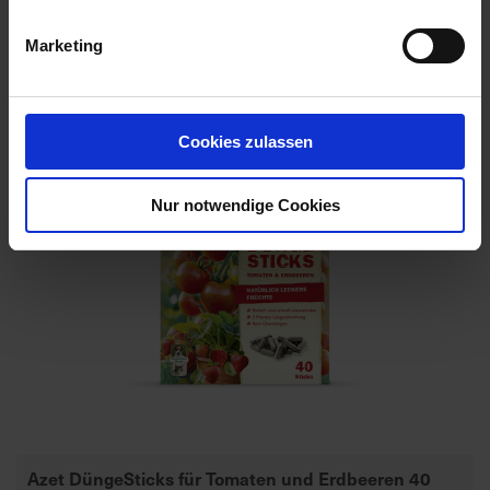
Artikel-Nr.: 7000250-01
Marketing
Cookies zulassen
Nur notwendige Cookies
Azet DüngeSticks für Tomaten und Erdbeeren 40