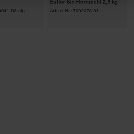
Euflor Bio Hornmehl 2,5 kg
00041-D3-cfg
Artikel-Nr.: 7002078-01