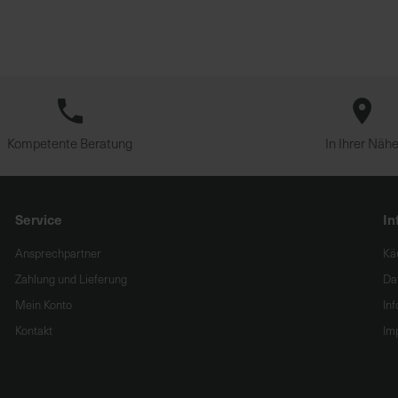
Kompetente Beratung
In Ihrer Näh
Service
In
Ansprechpartner
Kä
Zahlung und Lieferung
Da
Mein Konto
In
Kontakt
Im