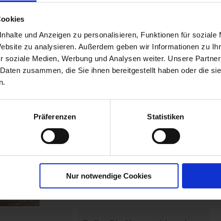
flanzenDünger
Cookies
00226-01-cfg
nhalte und Anzeigen zu personalisieren, Funktionen für soziale
Website zu analysieren. Außerdem geben wir Informationen zu I
r soziale Medien, Werbung und Analysen weiter. Unsere Partner
 Daten zusammen, die Sie ihnen bereitgestellt haben oder die s
n.
Präferenzen
Statistiken
Nur notwendige Cookies