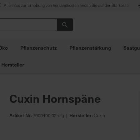
Alle Infos zur Erhebung von Versandkosten finden Sie auf der Startseite
Suche
Öko
Pflanzenschutz
Pflanzenstärkung
Saatgu
Hersteller
Cuxin Hornspäne
Artikel-Nr.
Hersteller:
7000490-02-cfg
Cuxin