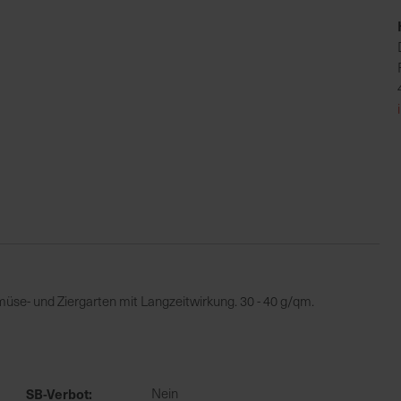
üse- und Ziergarten mit Langzeitwirkung. 30 - 40 g/qm.
SB-Verbot
Nein