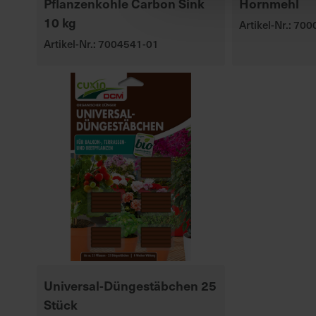
Pflanzenkohle Carbon Sink
Hornmehl
10 kg
Artikel-Nr.: 70
Artikel-Nr.: 7004541-01
Universal-Düngestäbchen 25
Stück