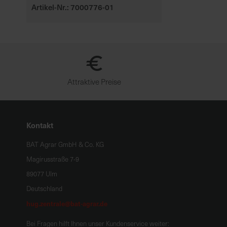
Artikel-Nr.: 7000776-01
Attraktive Preise
Kontakt
BAT Agrar GmbH & Co. KG
Magirusstraße 7-9
89077 Ulm
Deutschland
hug.zentrale@bat-agrar.de
Bei Fragen hilft Ihnen unser Kundenservice weiter: