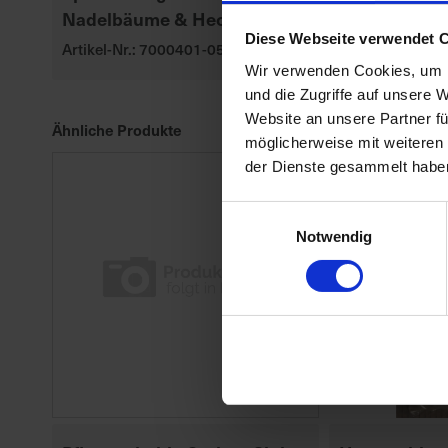
Nadelbäume & Hecken
Mediterranp
Diese Webseite verwendet 
Artikel-Nr.: 7000401-05-cfg
Artikel-Nr.: 70
Wir verwenden Cookies, um I
und die Zugriffe auf unsere 
Website an unsere Partner fü
Ähnliche Produkte
möglicherweise mit weiteren
der Dienste gesammelt habe
Einwilligungsauswahl
Notwendig