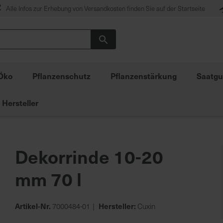
Alle Infos zur Erhebung von Versandkosten finden Sie auf der Startseite
Suche
Öko
Pflanzenschutz
Pflanzenstärkung
Saatgu
Hersteller
Dekorrinde 10-20
mm 70 l
Artikel-Nr.
Hersteller:
7000484-01
Cuxin