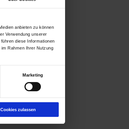
 Medien anbieten zu können
hrer Verwendung unserer
 führen diese Informationen
ie im Rahmen Ihrer Nutzung
Marketing
Cookies zulassen