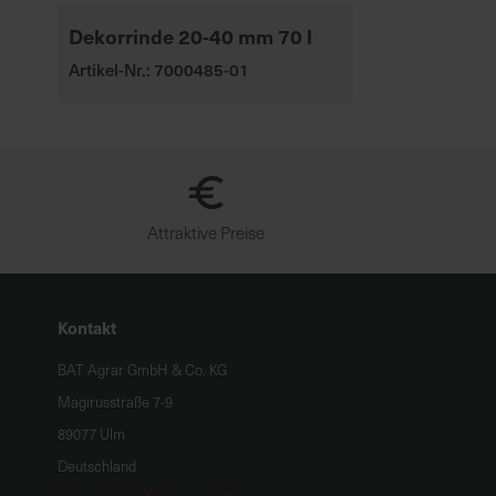
Dekorrinde 20-40 mm 70 l
Artikel-Nr.: 7000485-01
Attraktive Preise
Kontakt
BAT Agrar GmbH & Co. KG
Magirusstraße 7-9
89077 Ulm
Deutschland