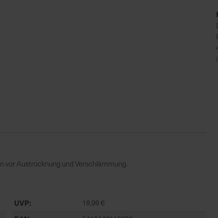
den vor Austrocknung und Verschlämmung.
UVP
18,99 €