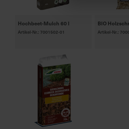
Hochbeet-Mulch 60 l
BIO Holzschni
Artikel-Nr.: 7001502-01
Artikel-Nr.: 70