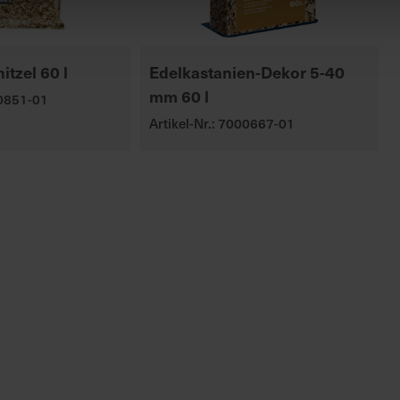
tzel 60 l
Edelkastanien-Dekor 5-40
mm 60 l
00851-01
Artikel-Nr.: 7000667-01