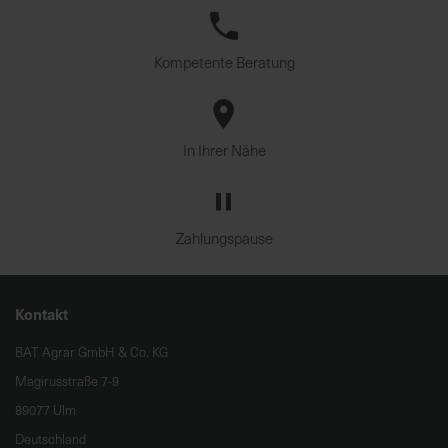
Kompetente Beratung
In Ihrer Nähe
Zahlungspause
Kontakt
BAT Agrar GmbH & Co. KG
Magirusstraße 7-9
89077 Ulm
Deutschland