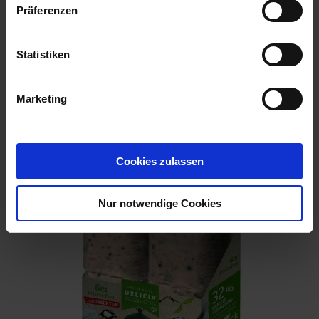
Präferenzen
Statistiken
Marketing
DELICIA PICK-ME-UP ENERGIEBLOCS 6 Stück
Artikel-Nr.: 7001587-01
Cookies zulassen
Nur notwendige Cookies