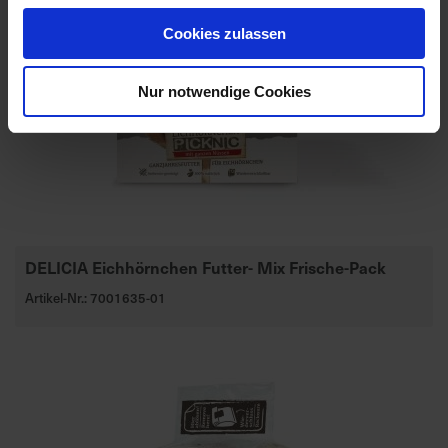
Cookies zulassen
Nur notwendige Cookies
DELICIA Eichhörnchen Futter- Mix Frische-Pack
Artikel-Nr.: 7001635-01