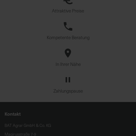
Attraktive Preise
Kompetente Beratung
In Ihrer Nähe
Zahlungspause
Kontakt
BAT Agrar GmbH & Co. KG
Magirusstraße 7-9