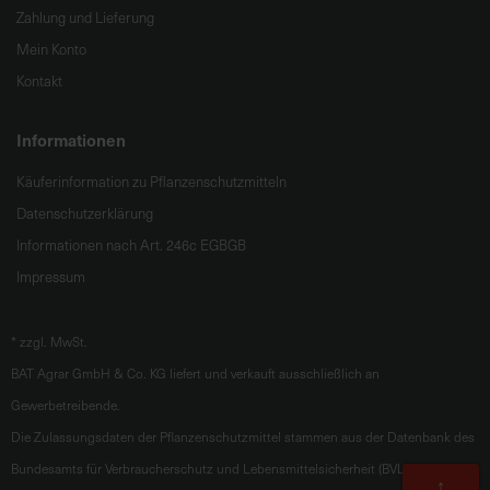
Zahlung und Lieferung
Mein Konto
Kontakt
Informationen
Käuferinformation zu Pflanzenschutzmitteln
Datenschutzerklärung
Informationen nach Art. 246c EGBGB
Impressum
*
zzgl. MwSt.
BAT Agrar GmbH & Co. KG liefert und verkauft ausschließlich an
Gewerbetreibende.
Die Zulassungsdaten der Pflanzenschutzmittel stammen aus der Datenbank des
Bundesamts für Verbraucherschutz und Lebensmittelsicherheit (BVL).
Zum
↑