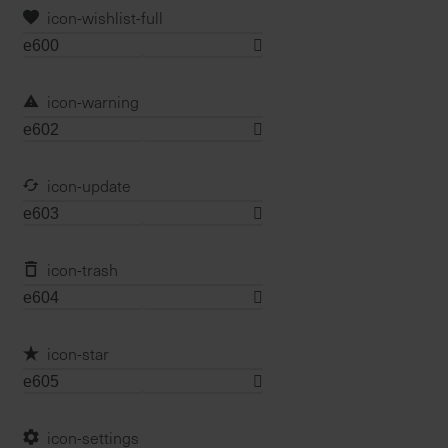
u
icon-wishlist-full
n
g
icon-warning
icon-update
icon-trash
icon-star
icon-settings