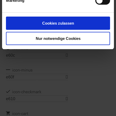
Marketing
icon-list
Cookies zulassen
icon-grid
Nur notwendige Cookies
icon-info
icon-minus
icon-checkmark
icon-cart