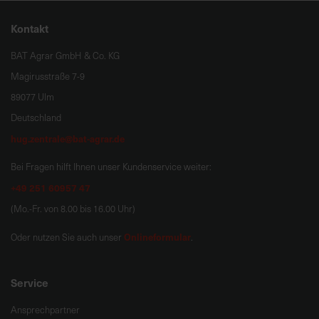
Kontakt
BAT Agrar GmbH & Co. KG
Magirusstraße 7-9
89077 Ulm
Deutschland
hug.zentrale@bat-agrar.de
Bei Fragen hilft Ihnen unser Kundenservice weiter:
+49 251 60957 47
(Mo.-Fr. von 8.00 bis 16.00 Uhr)
Onlineformular
Oder nutzen Sie auch unser
.
Service
Ansprechpartner