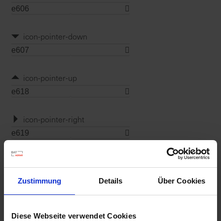
icon-pointer-down
icon-pointer-up
icon-pointer-right
icon-pointer-left
Zustimmung
Details
Über Cookies
icon-up
Diese Webseite verwendet Cookies