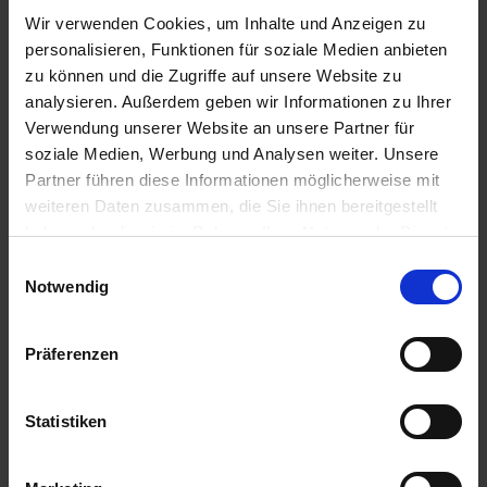
Wir verwenden Cookies, um Inhalte und Anzeigen zu
icon-down
personalisieren, Funktionen für soziale Medien anbieten
zu können und die Zugriffe auf unsere Website zu
analysieren. Außerdem geben wir Informationen zu Ihrer
Verwendung unserer Website an unsere Partner für
icon-prev
soziale Medien, Werbung und Analysen weiter. Unsere
Partner führen diese Informationen möglicherweise mit
weiteren Daten zusammen, die Sie ihnen bereitgestellt
icon-next
haben oder die sie im Rahmen Ihrer Nutzung der Dienste
gesammelt haben.
Einwilligungsauswahl
Notwendig
icon-menu
Präferenzen
icon-location
Statistiken