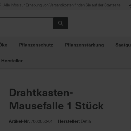
Alle Infos zur Erhebung von Versandkosten finden Sie auf der Startseite
Suche
Öko
Pflanzenschutz
Pflanzenstärkung
Saatgu
Hersteller
Drahtkasten-
Mausefalle 1 Stück
Artikel-Nr.
Hersteller:
7000550-01
Detia