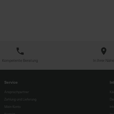
Kompetente Beratung
In Ihrer Näh
Service
In
Ansprechpartner
Kä
Zahlung und Lieferung
Da
Mein Konto
In