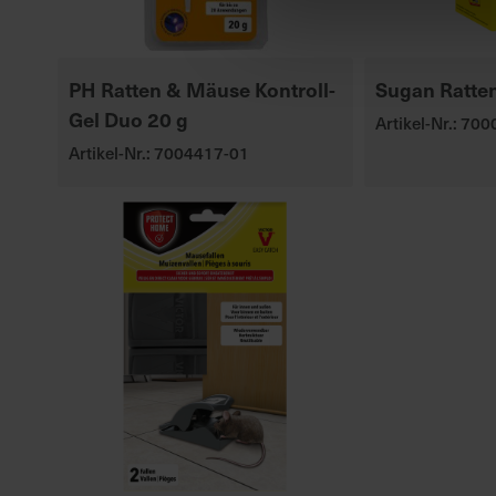
PH Ratten & Mäuse Kontroll-
Sugan Ratten
Gel Duo 20 g
Artikel-Nr.: 70
Artikel-Nr.: 7004417-01