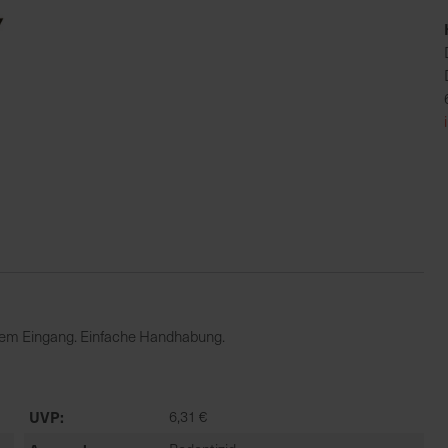
nem Eingang. Einfache Handhabung.
UVP
6,31 €