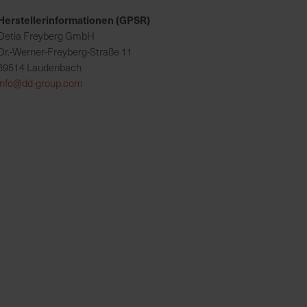
Herstellerinformationen (GPSR)
Detia Freyberg GmbH
Dr.-Werner-Freyberg-Straße 11
69514 Laudenbach
info@dd-group.com