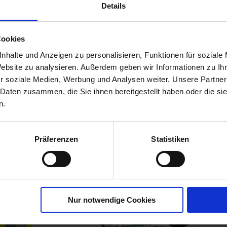
Details
bst-
Cookies
r
nhalte und Anzeigen zu personalisieren, Funktionen für soziale
00790-06-cfg
Website zu analysieren. Außerdem geben wir Informationen zu I
r soziale Medien, Werbung und Analysen weiter. Unsere Partner
 Daten zusammen, die Sie ihnen bereitgestellt haben oder die s
n.
Präferenzen
Statistiken
Nur notwendige Cookies