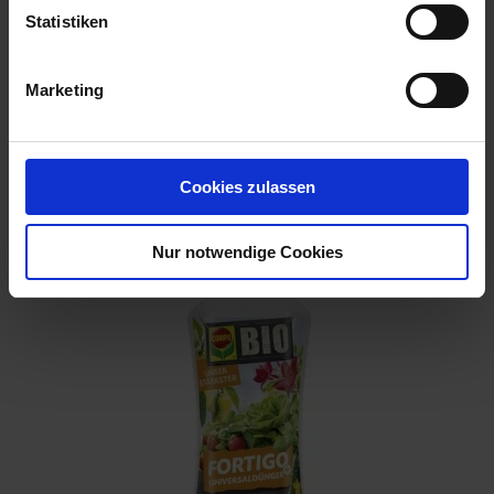
Statistiken
Marketing
Zimmerpflanzendünger 500 ml
Artikel-Nr.: 7000996-01
Cookies zulassen
Nur notwendige Cookies