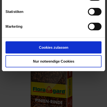
Statistiken
Marketing
Pinien Rinde 7-15 mm 60 l
Artikel-Nr.: 7000662-01
Cookies zulassen
Nur notwendige Cookies