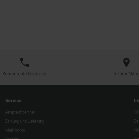
Kompetente Beratung
In Ihrer Näh
Service
In
Ansprechpartner
Kä
Zahlung und Lieferung
Da
Mein Konto
In