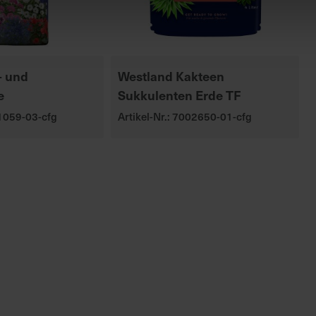
- und
Westland Kakteen
e
Sukkulenten Erde TF
01059-03-cfg
Artikel-Nr.: 7002650-01-cfg