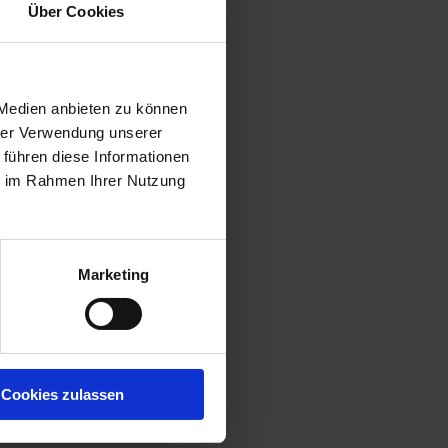
Über Cookies
 Medien anbieten zu können
hrer Verwendung unserer
 führen diese Informationen
ie im Rahmen Ihrer Nutzung
Marketing
Cookies zulassen