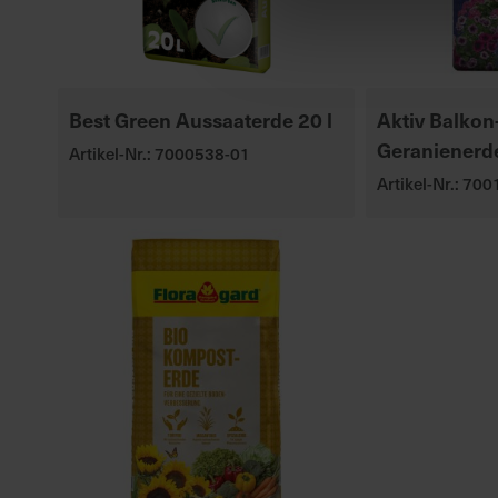
Best Green Aussaaterde 20 l
Aktiv Balkon
Geranienerd
Artikel-Nr.: 7000538-01
Artikel-Nr.: 70