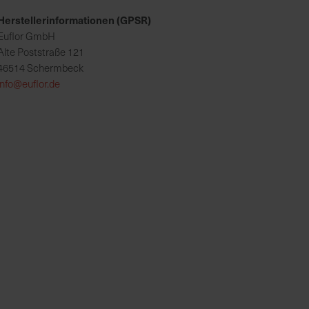
Herstellerinformationen (GPSR)
Euflor GmbH
Alte Poststraße 121
46514 Schermbeck
info@euflor.de