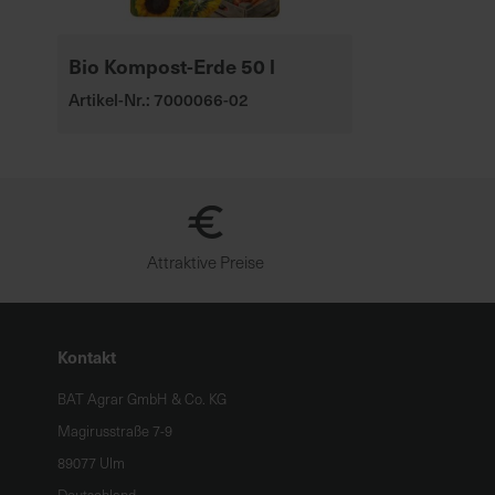
Bio Kompost-Erde 50 l
Artikel-Nr.: 7000066-02
Attraktive Preise
Kontakt
BAT Agrar GmbH & Co. KG
Magirusstraße 7-9
89077 Ulm