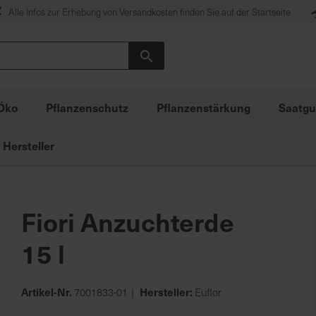
Alle Infos zur Erhebung von Versandkosten finden Sie auf der Startseite
Suche
Öko
Pflanzenschutz
Pflanzenstärkung
Saatgu
Hersteller
Fiori Anzuchterde
15 l
Artikel-Nr.
Hersteller:
7001833-01
Euflor