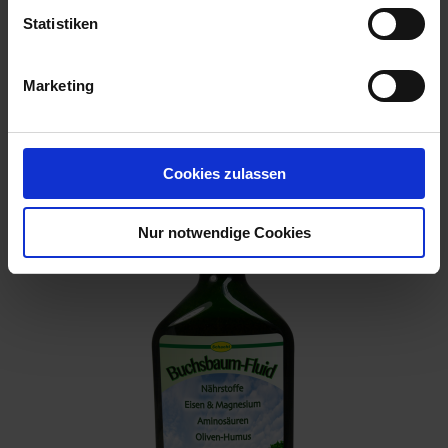
Statistiken
Marketing
Flüssigdünger Bonsai 250 ml
Artikel-Nr.: 7001227-01
Cookies zulassen
Nur notwendige Cookies