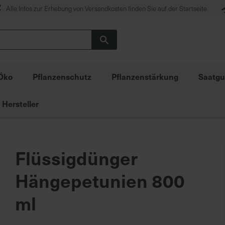
Alle Infos zur Erhebung von Versandkosten finden Sie auf der Startseite
Suche
Öko
Pflanzenschutz
Pflanzenstärkung
Saatgu
Hersteller
Flüssigdünger
Hängepetunien 800
ml