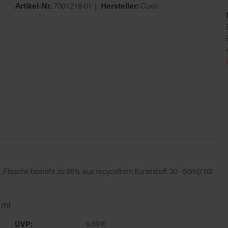
Artikel-Nr.
Hersteller:
7001218-01
Cuxin
Flasche besteht zu 95% aus recyceltem Kunststoff. 30 - 50ml/10l
 ml
UVP
9,69 €