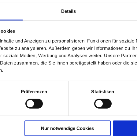
Details
Rasendünger
Cookies
02224-02-cfg
nhalte und Anzeigen zu personalisieren, Funktionen für soziale
Website zu analysieren. Außerdem geben wir Informationen zu I
r soziale Medien, Werbung und Analysen weiter. Unsere Partner
 Daten zusammen, die Sie ihnen bereitgestellt haben oder die s
n.
Präferenzen
Statistiken
Nur notwendige Cookies