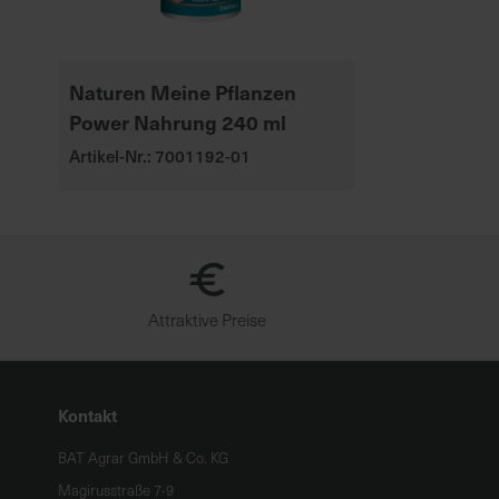
Naturen Meine Pflanzen
Power Nahrung 240 ml
Artikel-Nr.: 7001192-01
Attraktive Preise
Kontakt
BAT Agrar GmbH & Co. KG
Magirusstraße 7-9