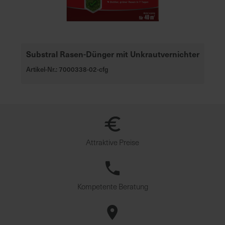
u
n
g
Substral Rasen-Dünger mit Unkrautvernichter
Artikel-Nr.: 7000338-02-cfg
Attraktive Preise
Kompetente Beratung