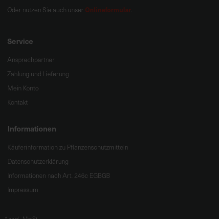
Onlineformular
Oder nutzen Sie auch unser
.
Service
Ansprechpartner
Zahlung und Lieferung
Mein Konto
Kontakt
Informationen
Käuferinformation zu Pflanzenschutzmitteln
Datenschutzerklärung
Informationen nach Art. 246c EGBGB
Impressum
*
zzgl. MwSt.