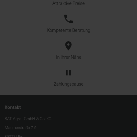
Attraktive Preise
Kompetente Beratung
In Ihrer Nähe
Zahlungspause
Kontakt
BAT Agrar GmbH & Co. KG
Magirusstraße 7-9
89077 Ulm