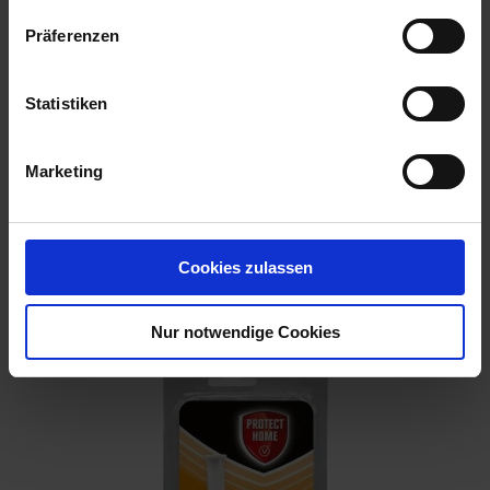
Präferenzen
Statistiken
Marketing
Cookies zulassen
Sugan RattenFalle 1 Stück
Artikel-Nr.: 7000074-01
Nur notwendige Cookies