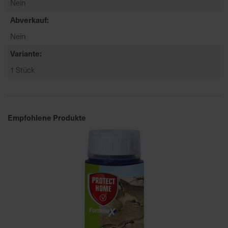
Nein
a
Abverkauf
r
t
Nein
s
Variante
e
1 Stück
i
t
e
Empfohlene Produkte
S
c
h
n
e
l
l
e
u
n