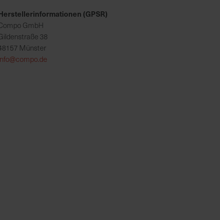
Herstellerinformationen (GPSR)
Compo GmbH
Gildenstraße 38
48157 Münster
info@compo.de