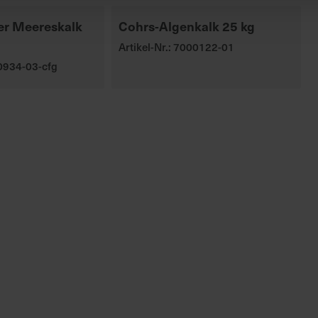
der Meereskalk
Cohrs-Algenkalk 25 kg
Artikel-Nr.: 7000122-01
00934-03-cfg