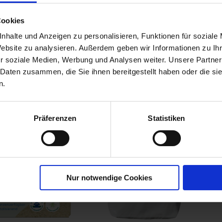
trus- und
Cookies
flanzenDünger
nhalte und Anzeigen zu personalisieren, Funktionen für soziale
00226-01-cfg
Website zu analysieren. Außerdem geben wir Informationen zu I
r soziale Medien, Werbung und Analysen weiter. Unsere Partner
 Daten zusammen, die Sie ihnen bereitgestellt haben oder die s
n.
Präferenzen
Statistiken
Nur notwendige Cookies