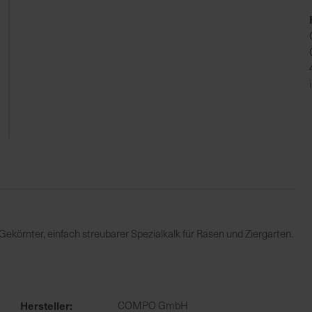
rnter, einfach streubarer Spezialkalk für Rasen und Ziergarten.
Hersteller
COMPO GmbH