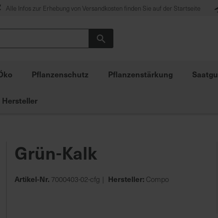
Alle Infos zur Erhebung von Versandkosten finden Sie auf der Startseite
Suche
Öko
Pflanzenschutz
Pflanzenstärkung
Saatgu
Hersteller
Grün-Kalk
Artikel-Nr.
Hersteller:
7000403-02-cfg
Compo