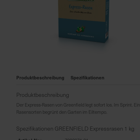
Zum
Anfang
Produktbeschreibung
Spezifikationen
der
Bildgalerie
Produktbeschreibung
springen
Der Express-Rasen von Greenfield legt sofort los. Im Sprint.
Rasensorten begrünt den Garten im Eiltempo.
Spezifikationen GREENFIELD Expressrasen 1 kg