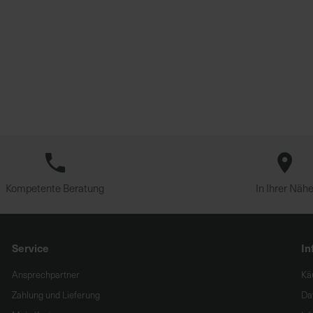
Kompetente Beratung
In Ihrer Näh
Service
In
Ansprechpartner
Kä
Zahlung und Lieferung
Da