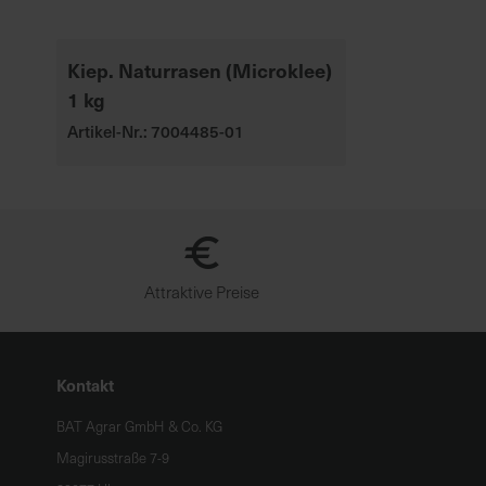
Kiep. Naturrasen (Microklee)
1 kg
Artikel-Nr.: 7004485-01
Attraktive Preise
Kontakt
BAT Agrar GmbH & Co. KG
Magirusstraße 7-9