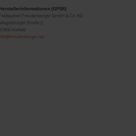
Herstellerinformationen (GPSR)
Feldsaaten Freudenberger GmbH & Co. KG
Magdeburger Straße 2
47800 Krefeld
info@freudenberger.net