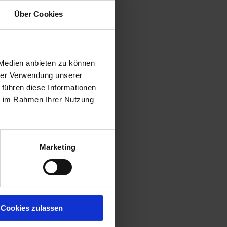
Über Cookies
 Medien anbieten zu können
hrer Verwendung unserer
 führen diese Informationen
ie im Rahmen Ihrer Nutzung
Marketing
Cookies zulassen