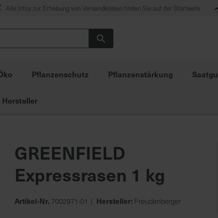
Alle Infos zur Erhebung von Versandkosten finden Sie auf der Startseite
Suche
Öko
Pflanzenschutz
Pflanzenstärkung
Saatgu
Hersteller
GREENFIELD
Expressrasen 1 kg
Artikel-Nr.
Hersteller:
7002971-01
Freudenberger