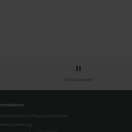
e
Zahlungspause
formationen
uferinformation zu Pflanzenschutzmitteln
tenschutzerklärung