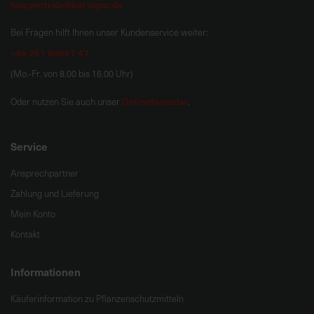
hug.zentrale@bat-agrar.de
Bei Fragen hilft Ihnen unser Kundenservice weiter:
+49 251 60957 47
(Mo.-Fr. von 8.00 bis 16.00 Uhr)
Onlineformular
Oder nutzen Sie auch unser
.
Service
Ansprechpartner
Zahlung und Lieferung
Mein Konto
Kontakt
Informationen
Käuferinformation zu Pflanzenschutzmitteln