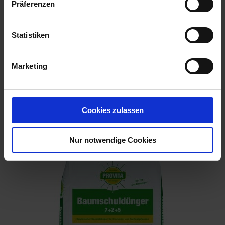
Präferenzen
Statistiken
Marketing
BIG Aktions Tannendünger 5+4+6 2,5 kg
Cookies zulassen
Artikel-Nr.: 7003488-01
Nur notwendige Cookies