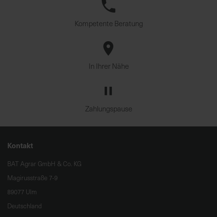
Kompetente Beratung
In Ihrer Nähe
Zahlungspause
Kontakt
BAT Agrar GmbH & Co. KG
Magirusstraße 7-9
89077 Ulm
Deutschland