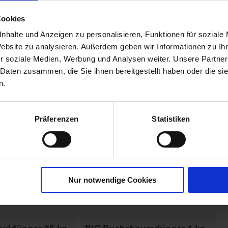
r Blaukorn
Cookies
00271-D2-cfg
nhalte und Anzeigen zu personalisieren, Funktionen für soziale
Website zu analysieren. Außerdem geben wir Informationen zu I
r soziale Medien, Werbung und Analysen weiter. Unsere Partner
 Daten zusammen, die Sie ihnen bereitgestellt haben oder die s
n.
Präferenzen
Statistiken
Nur notwendige Cookies
uldünger 25 kg
BIG Buchsbaumdünger 1 kg