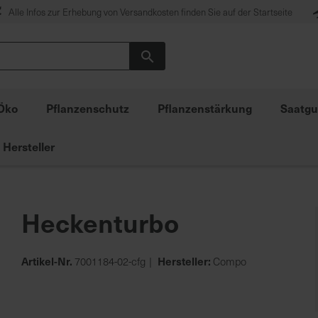
Alle Infos zur Erhebung von Versandkosten finden Sie auf der Startseite
Suche
Öko
Pflanzenschutz
Pflanzenstärkung
Saatgu
Hersteller
Heckenturbo
Artikel-Nr.
Hersteller:
7001184-02-cfg
Compo