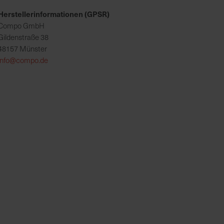
Herstellerinformationen (GPSR)
Compo GmbH
Gildenstraße 38
48157 Münster
info@compo.de