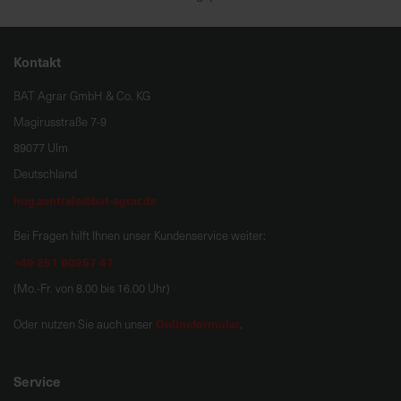
Kontakt
BAT Agrar GmbH & Co. KG
Magirusstraße 7-9
89077 Ulm
Deutschland
hug.zentrale@bat-agrar.de
Bei Fragen hilft Ihnen unser Kundenservice weiter:
+49 251 60957 47
(Mo.-Fr. von 8.00 bis 16.00 Uhr)
Onlineformular
Oder nutzen Sie auch unser
.
Service