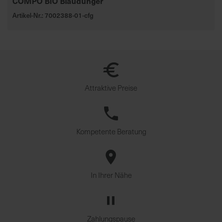
COMPO BIO Blaudünger
Artikel-Nr.: 7002388-01-cfg
Attraktive Preise
Kompetente Beratung
In Ihrer Nähe
Zahlungspause