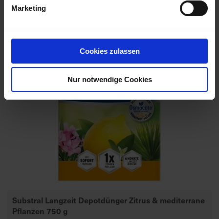
Marketing
Cookies zulassen
Nur notwendige Cookies
Substral Langzeit Depotdünger Zitrus & mediterrane
Pflanzen 750 g