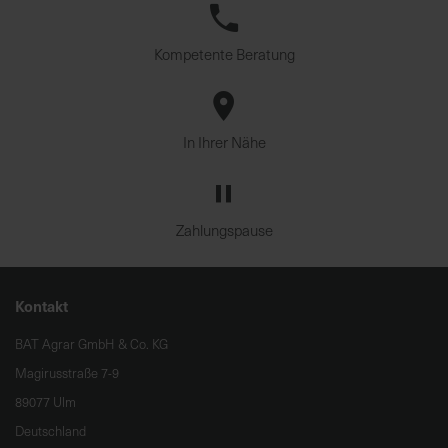
Kompetente Beratung
In Ihrer Nähe
Zahlungspause
Kontakt
BAT Agrar GmbH & Co. KG
Magirusstraße 7-9
89077 Ulm
Deutschland