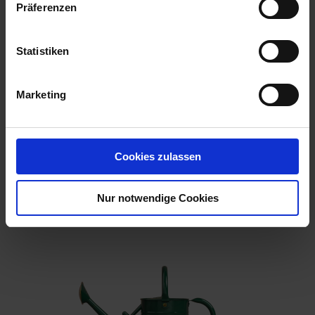
Präferenzen
Statistiken
Marketing
KS Rasenbelüfter 1 Stück
Cookies zulassen
Artikel-Nr.: 7002660-02
Nur notwendige Cookies