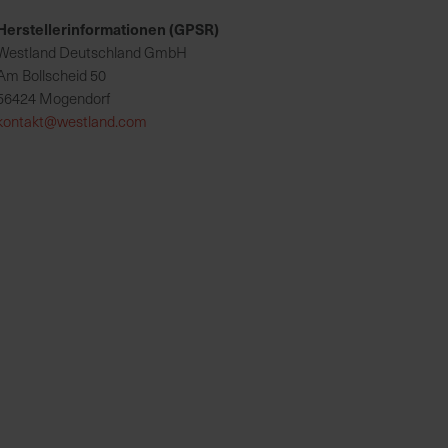
Herstellerinformationen (GPSR)
Westland Deutschland GmbH
Am Bollscheid 50
56424 Mogendorf
kontakt@westland.com