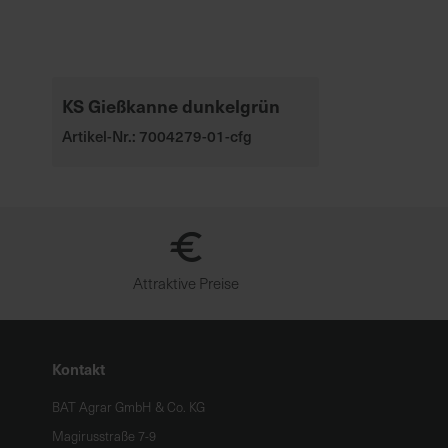
KS Gießkanne dunkelgrün
Artikel-Nr.: 7004279-01-cfg
Attraktive Preise
Kontakt
BAT Agrar GmbH & Co. KG
Magirusstraße 7-9