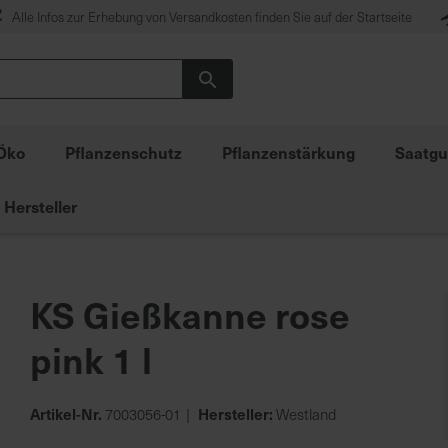
Alle Infos zur Erhebung von Versandkosten finden Sie auf der Startseite
Suche
Öko
Pflanzenschutz
Pflanzenstärkung
Saatgu
Hersteller
KS Gießkanne rose
pink 1 l
Artikel-Nr.
Hersteller:
7003056-01
Westland