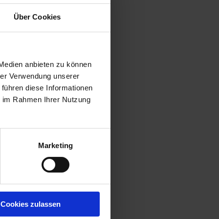
Über Cookies
 Medien anbieten zu können
hrer Verwendung unserer
 führen diese Informationen
ie im Rahmen Ihrer Nutzung
Marketing
Cookies zulassen