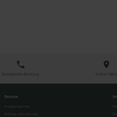
Kompetente Beratung
In Ihrer Näh
Service
In
Ansprechpartner
Kä
Zahlung und Lieferung
Da