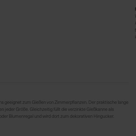
stens geeignet zum Gießen von Zimmerpflanzen. Der praktische lange
jeder Größe. Gleichzeitig füllt die verzinkte Gießkanne als
oder Blumenregal und wird dort zum dekorativen Hingucker.