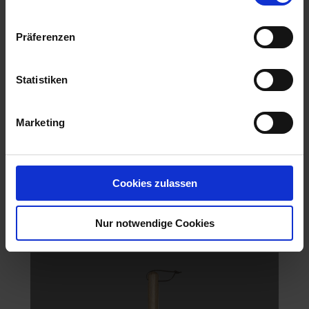
Präferenzen
Statistiken
Marketing
Cookies zulassen
KS Rasenbelüfter 1 Stück
Nur notwendige Cookies
Artikel-Nr.: 7002660-02