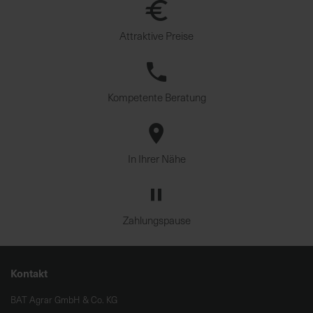
Attraktive Preise
Kompetente Beratung
In Ihrer Nähe
Zahlungspause
Kontakt
BAT Agrar GmbH & Co. KG