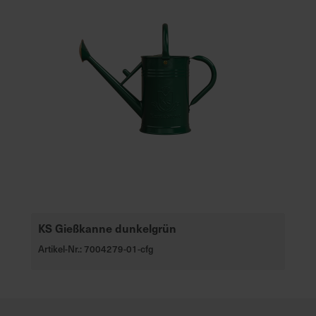
KS Gießkanne dunkelgrün
Artikel-Nr.: 7004279-01-cfg