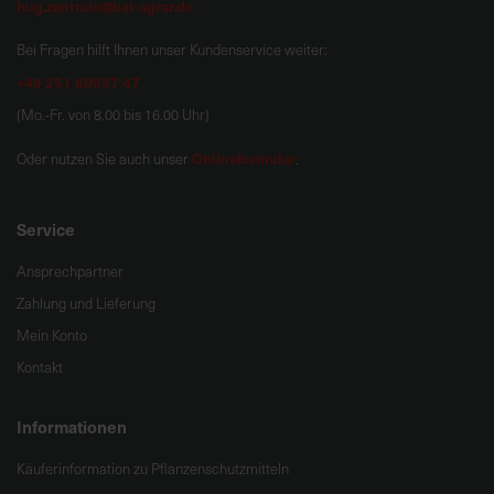
hug.zentrale@bat-agrar.de
Bei Fragen hilft Ihnen unser Kundenservice weiter:
+49 251 60957 47
(Mo.-Fr. von 8.00 bis 16.00 Uhr)
Onlineformular
Oder nutzen Sie auch unser
.
Service
Ansprechpartner
Zahlung und Lieferung
Mein Konto
Kontakt
Informationen
Käuferinformation zu Pflanzenschutzmitteln