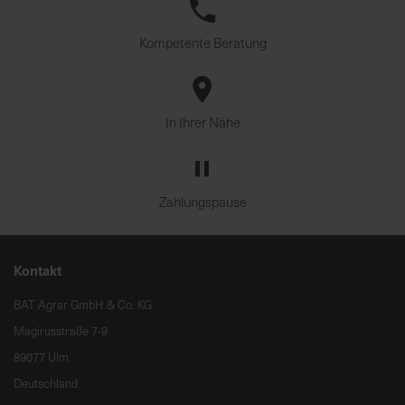
Kompetente Beratung
In Ihrer Nähe
Zahlungspause
Kontakt
BAT Agrar GmbH & Co. KG
Magirusstraße 7-9
89077 Ulm
Deutschland