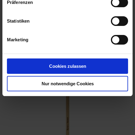
Präferenzen
Statistiken
Marketing
KS Gießkanne dunkelgrün
Cookies zulassen
Artikel-Nr.: 7004279-01-cfg
Nur notwendige Cookies