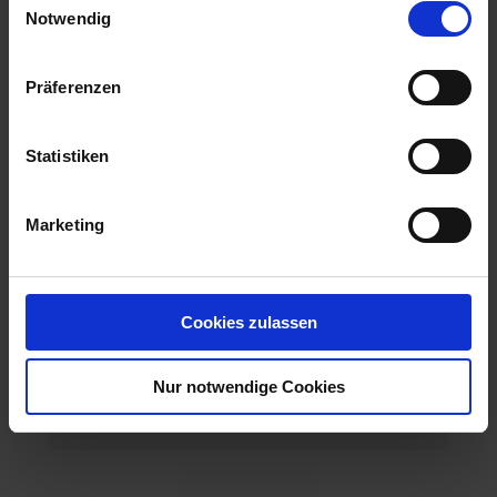
Notwendig
Präferenzen
Statistiken
Marketing
Cookies zulassen
KS Langstiel Handgabel 1 Stück
Nur notwendige Cookies
Artikel-Nr.: 7001298-01