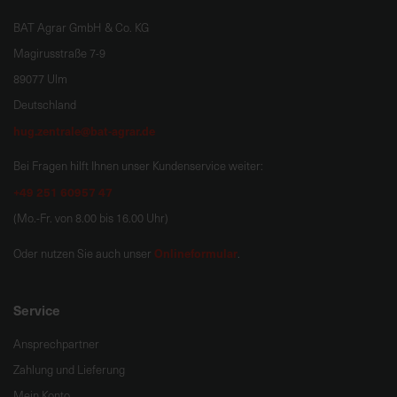
BAT Agrar GmbH & Co. KG
Magirusstraße 7-9
89077 Ulm
Deutschland
hug.zentrale@bat-agrar.de
Bei Fragen hilft Ihnen unser Kundenservice weiter:
+49 251 60957 47
(Mo.-Fr. von 8.00 bis 16.00 Uhr)
Onlineformular
Oder nutzen Sie auch unser
.
Service
Ansprechpartner
Zahlung und Lieferung
Mein Konto