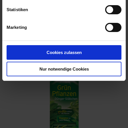
Statistiken
Marketing
BIG Baumschuldünger 25 kg
Artikel-Nr.: 7004214-01
Cookies zulassen
Nur notwendige Cookies