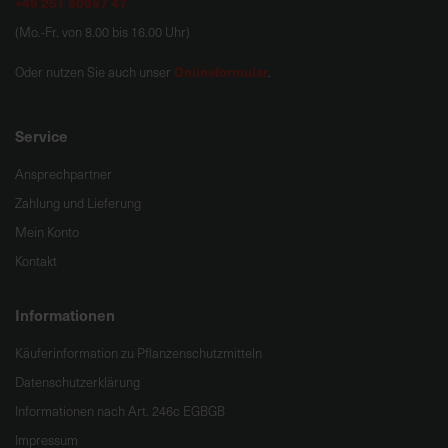
+49 251 60957 47
(Mo.-Fr. von 8.00 bis 16.00 Uhr)
Onlineformular
Oder nutzen Sie auch unser
.
Service
Ansprechpartner
Zahlung und Lieferung
Mein Konto
Kontakt
Informationen
Käuferinformation zu Pflanzenschutzmitteln
Datenschutzerklärung
Informationen nach Art. 246c EGBGB
Impressum