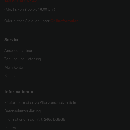
+49 251 60957 47
(Mo.-Fr. von 8.00 bis 16.00 Uhr)
Onlineformular
Oder nutzen Sie auch unser
.
Service
Ansprechpartner
Zahlung und Lieferung
Mein Konto
Kontakt
Informationen
Käuferinformation zu Pflanzenschutzmitteln
Datenschutzerklärung
Informationen nach Art. 246c EGBGB
Impressum