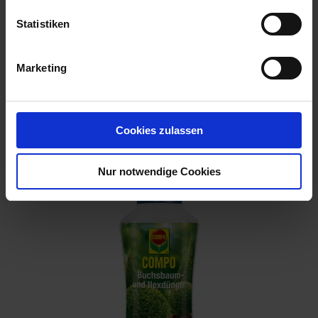
Statistiken
Marketing
Flüssigdünger Bäume & Sträucher 800 ml
Artikel-Nr.: 7001499-01
Cookies zulassen
Nur notwendige Cookies