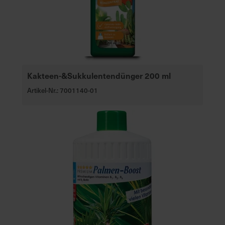
Kakteen-&Sukkulentendünger 200 ml
Artikel-Nr.: 7001140-01