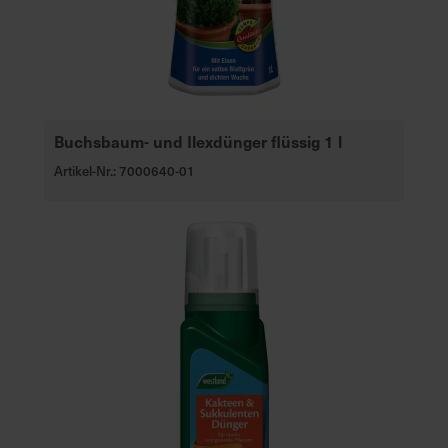
Buchsbaum- und Ilexdünger flüssig 1 l
Artikel-Nr.: 7000640-01