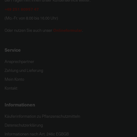
Bei Fragen hilft Ihnen unser Kundenservice weiter:
+49 251 60957 47
(Mo.-Fr. von 8.00 bis 16.00 Uhr)
Onlineformular
Oder nutzen Sie auch unser
.
Service
Ansprechpartner
Zahlung und Lieferung
Mein Konto
Kontakt
Informationen
Käuferinformation zu Pflanzenschutzmitteln
Datenschutzerklärung
Informationen nach Art. 246c EGBGB