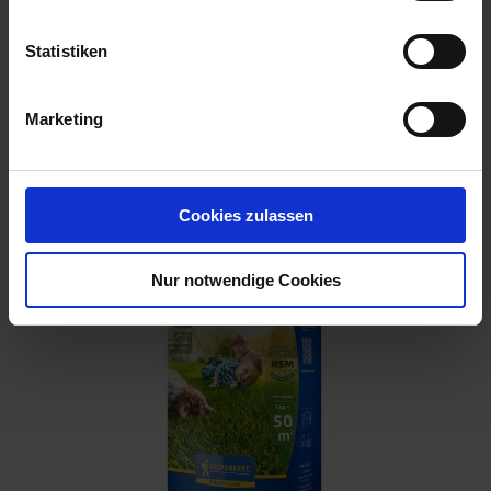
Statistiken
Marketing
GREENFIELD Expressrasen 1 kg
Artikel-Nr.: 7002971-01
Cookies zulassen
Nur notwendige Cookies