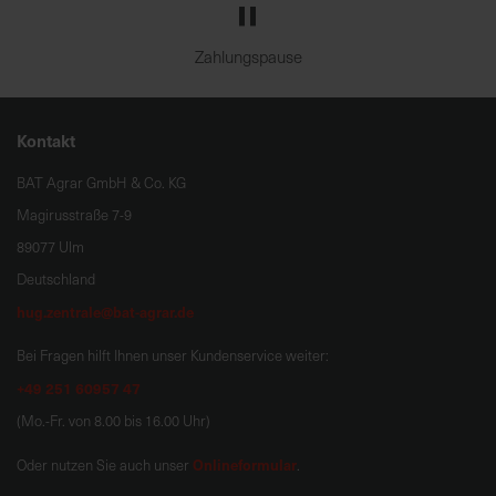
Zahlungspause
Kontakt
BAT Agrar GmbH & Co. KG
Magirusstraße 7-9
89077 Ulm
Deutschland
hug.zentrale@bat-agrar.de
Bei Fragen hilft Ihnen unser Kundenservice weiter:
+49 251 60957 47
(Mo.-Fr. von 8.00 bis 16.00 Uhr)
Onlineformular
Oder nutzen Sie auch unser
.