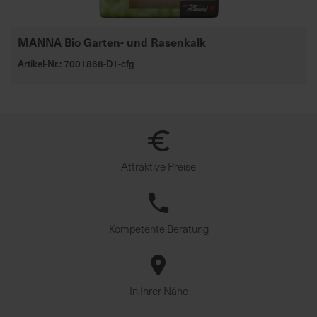
u
n
g
MANNA Bio Garten- und Rasenkalk
Artikel-Nr.: 7001868-D1-cfg
Attraktive Preise
Kompetente Beratung
In Ihrer Nähe