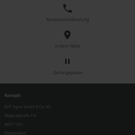
Kompetente Beratung
In Ihrer Nähe
Zahlungspause
Kontakt
BAT Agrar GmbH & Co. KG
Magirusstraße 7-9
89077 Ulm
Deutschland