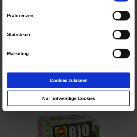
Präferenzen
Statistiken
Marketing
Substral Herbst-Rasendünger
Cookies zulassen
Artikel-Nr.: 7000790-06-cfg
Nur notwendige Cookies
Ähnliche Produkte