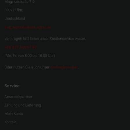
Magirusstraße 7-9
89077 Ulm
Deutschland
hug.zentrale@bat-agrar.de
Bei Fragen hilft Ihnen unser Kundenservice weiter:
+49 251 60957 47
(Mo.-Fr. von 8.00 bis 16.00 Uhr)
Onlineformular
Oder nutzen Sie auch unser
.
Service
Ansprechpartner
Zahlung und Lieferung
Mein Konto
Kontakt