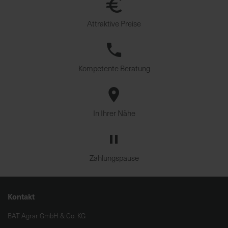
Attraktive Preise
Kompetente Beratung
In Ihrer Nähe
Zahlungspause
Kontakt
BAT Agrar GmbH & Co. KG