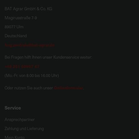
BAT Agrar GmbH & Co. KG
Magirusstraße 7-9
89077 Ulm
Deutschland
hug.zentrale@bat-agrar.de
Bei Fragen hilft Ihnen unser Kundenservice weiter:
+49 251 60957 47
(Mo.-Fr. von 8.00 bis 16.00 Uhr)
Onlineformular
Oder nutzen Sie auch unser
.
Service
Ansprechpartner
Zahlung und Lieferung
Mein Konto