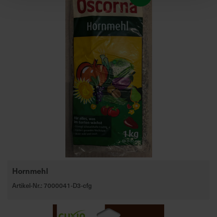
Hornmehl
Artikel-Nr.: 7000041-D3-cfg