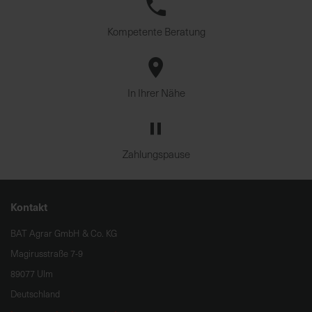
Kompetente Beratung
In Ihrer Nähe
Zahlungspause
Kontakt
BAT Agrar GmbH & Co. KG
Magirusstraße 7-9
89077 Ulm
Deutschland