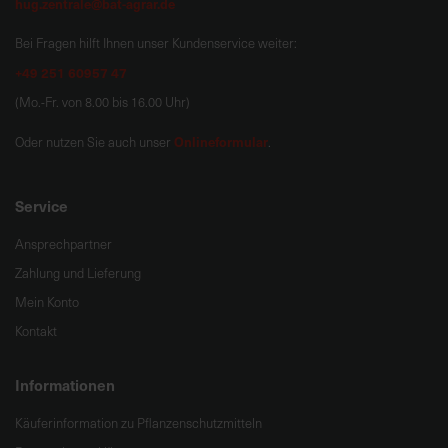
hug.zentrale@bat-agrar.de
Bei Fragen hilft Ihnen unser Kundenservice weiter:
+49 251 60957 47
(Mo.-Fr. von 8.00 bis 16.00 Uhr)
Onlineformular
Oder nutzen Sie auch unser
.
Service
Ansprechpartner
Zahlung und Lieferung
Mein Konto
Kontakt
Informationen
Käuferinformation zu Pflanzenschutzmitteln