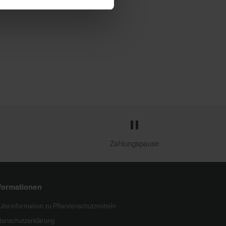
e
Zahlungspause
formationen
uferinformation zu Pflanzenschutzmitteln
tenschutzerklärung