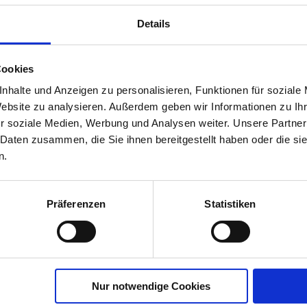
UVP
18,99 €
Details
EAN
4062700877425
MHD Relevant
Nein
Cookies
Variante
3 Stück
nhalte und Anzeigen zu personalisieren, Funktionen für soziale
Website zu analysieren. Außerdem geben wir Informationen zu I
r soziale Medien, Werbung und Analysen weiter. Unsere Partner
 Daten zusammen, die Sie ihnen bereitgestellt haben oder die s
n.
Präferenzen
Statistiken
Nur notwendige Cookies