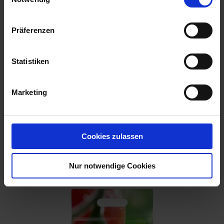
Präferenzen
Statistiken
Marketing
Cookies zulassen
Euflor Bio Beerendünger
Artikel-Nr.: 7002074-01-cfg
Nur notwendige Cookies