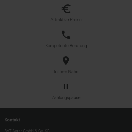
Attraktive Preise
Kompetente Beratung
In Ihrer Nähe
Zahlungspause
Kontakt
BAT Agrar GmbH & Co. KG