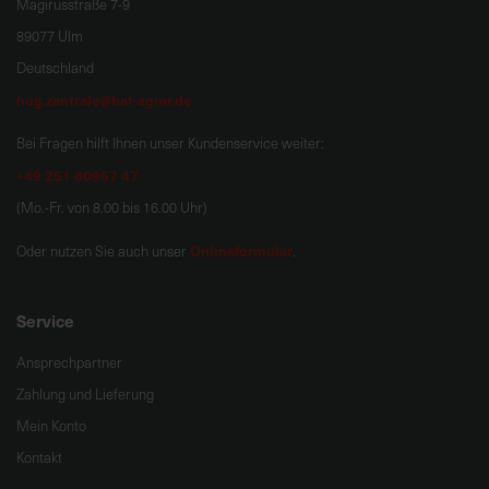
Magirusstraße 7-9
89077 Ulm
Deutschland
hug.zentrale@bat-agrar.de
Bei Fragen hilft Ihnen unser Kundenservice weiter:
+49 251 60957 47
(Mo.-Fr. von 8.00 bis 16.00 Uhr)
Onlineformular
Oder nutzen Sie auch unser
.
Service
Ansprechpartner
Zahlung und Lieferung
Mein Konto
Kontakt