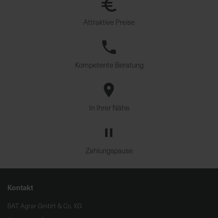
Attraktive Preise
Kompetente Beratung
In Ihrer Nähe
Zahlungspause
Kontakt
BAT Agrar GmbH & Co. KG