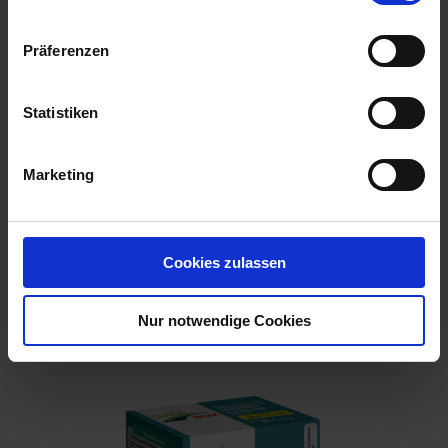
Präferenzen
Statistiken
Marketing
Cookies zulassen
Manna Bio Tomatendünger 1 kg
Artikel-Nr.: 7002226-01
Nur notwendige Cookies