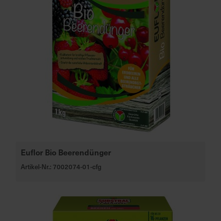
Euflor Bio Beerendünger
Artikel-Nr.: 7002074-01-cfg