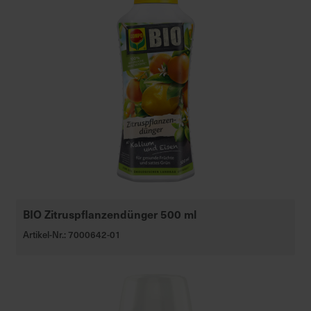
BIO Zitruspflanzendünger 500 ml
Artikel-Nr.: 7000642-01