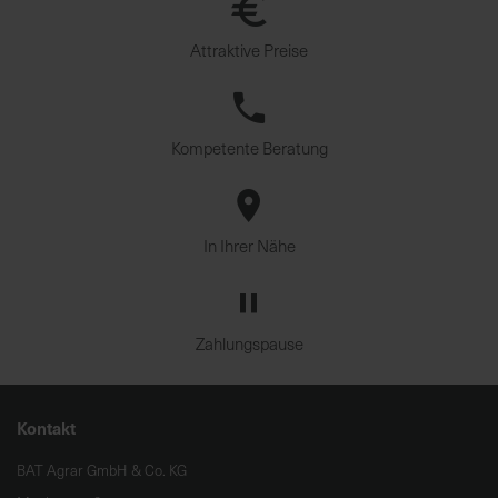
Attraktive Preise
Kompetente Beratung
In Ihrer Nähe
Zahlungspause
Kontakt
BAT Agrar GmbH & Co. KG