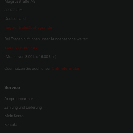
Magirusstraße 7-9
89077 Ulm
Deutschland
hug.zentrale@bat-agrar.de
Bei Fragen hilft Ihnen unser Kundenservice weiter:
+49 251 60957 47
(Mo.-Fr. von 8.00 bis 16.00 Uhr)
Onlineformular
Oder nutzen Sie auch unser
.
Service
Ansprechpartner
Zahlung und Lieferung
Mein Konto
Kontakt