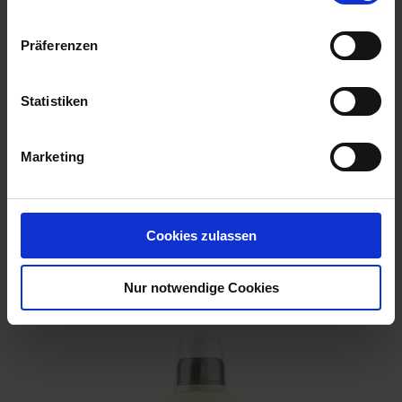
Präferenzen
Statistiken
Marketing
Cookies zulassen
Flüssigdünger Rosen 800 ml
Artikel-Nr.: 7001222-01
Nur notwendige Cookies