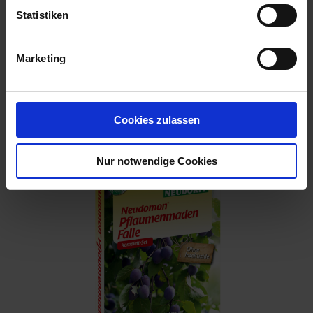
Statistiken
Marketing
Naturen Pflaumenmaden-Fallen- system 1 Set
Artikel-Nr.: 7000120-01
Cookies zulassen
Nur notwendige Cookies