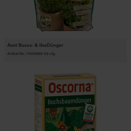
Azet Buxus- & IlexDünger
Artikel-Nr.: 7000869-02-cfg