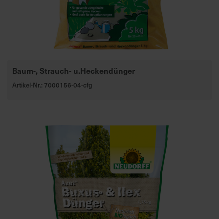
Baum-, Strauch- u.Heckendünger
Artikel-Nr.: 7000156-04-cfg