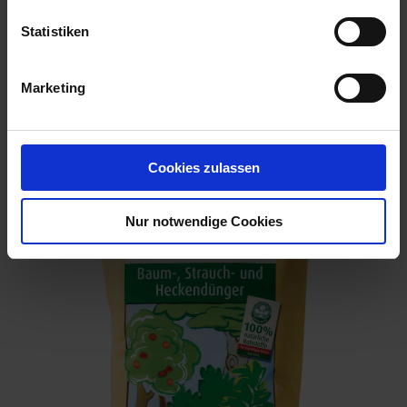
Statistiken
Marketing
Naturen Langzeitdünger Koniferen, Hecken und
Sträucher 1,2 kg
Artikel-Nr.: 7004319-01
Cookies zulassen
Nur notwendige Cookies