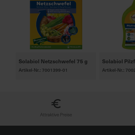
Solabiol Netzschwefel 75 g
Solabiol Pilz
Artikel-Nr.: 7001399-01
Artikel-Nr.: 70
Attraktive Preise