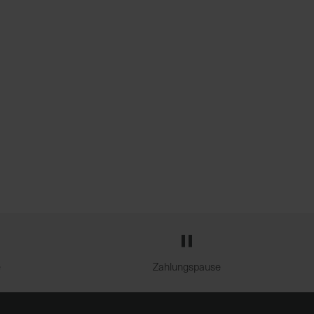
e
Zahlungspause