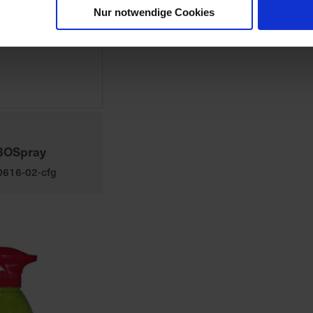
Nur notwendige Cookies
BOSpray
00616-02-cfg