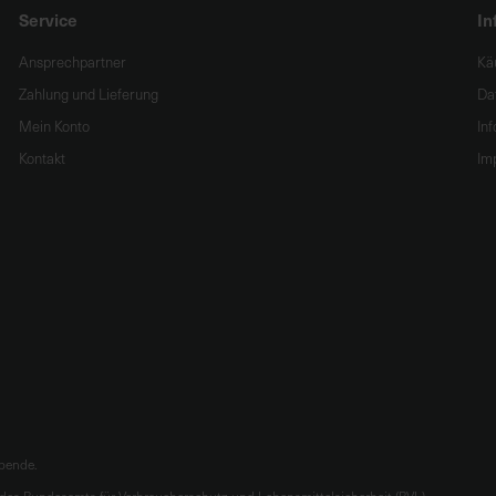
Service
In
Ansprechpartner
Kä
Zahlung und Lieferung
Da
Mein Konto
In
Kontakt
Im
ibende.