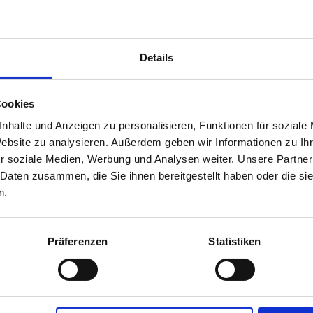
Zulassungsanfang
31.08.2015
SB-Verbot
Ja
Details
Cookies
r
nhalte und Anzeigen zu personalisieren, Funktionen für soziale
Abverkauf
Nein
Website zu analysieren. Außerdem geben wir Informationen zu I
r soziale Medien, Werbung und Analysen weiter. Unsere Partner
 Daten zusammen, die Sie ihnen bereitgestellt haben oder die s
n.
Präferenzen
Statistiken