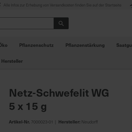
Alle Infos zur Erhebung von Versandkosten finden Sie auf der Startseite
Suche
Öko
Pflanzenschutz
Pflanzenstärkung
Saatgu
Hersteller
Netz-Schwefelit WG
5 x 15 g
Artikel-Nr.
Hersteller:
7000023-01
Neudorff