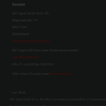
Kontakt
BAT Agrar GmbH & Co. KG
Magirusstraße 7-9
89077 Ulm
Deutschland
hug.zentrale@bat-agrar.de
Bei Fragen hilft Ihnen unser Kundenservice weiter:
+49 251 60957 47
(Mo.-Fr. von 8.00 bis 16.00 Uhr)
Onlineformular
Oder nutzen Sie auch unser
.
*
zzgl. MwSt.
BAT Agrar GmbH & Co. KG liefert und verkauft ausschließlich an Gewerbetre