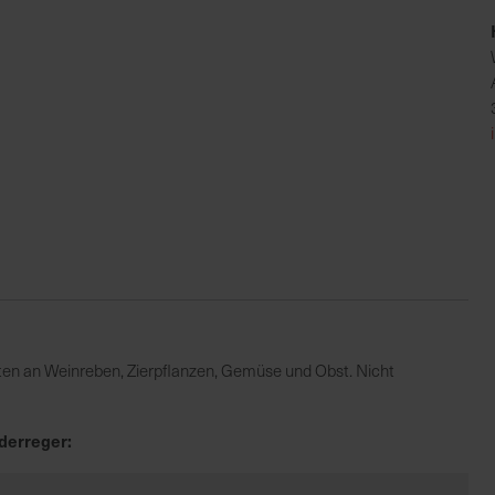
iten an Weinreben, Zierpflanzen, Gemüse und Obst. Nicht
derreger: