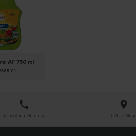
frei AF 750 ml
02885-01
Kompetente Beratung
In Ihrer Näh