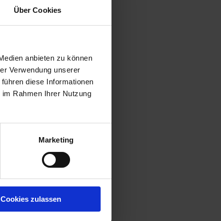
Über Cookies
 Medien anbieten zu können
hrer Verwendung unserer
 führen diese Informationen
ie im Rahmen Ihrer Nutzung
Marketing
Cookies zulassen