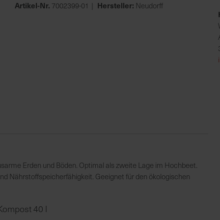
Artikel-Nr.
Hersteller:
7002399-01
Neudorff
usarme Erden und Böden. Optimal als zweite Lage im Hochbeet.
nd Nährstoffspeicherfähigkeit. Geeignet für den ökologischen
Kompost 40 l