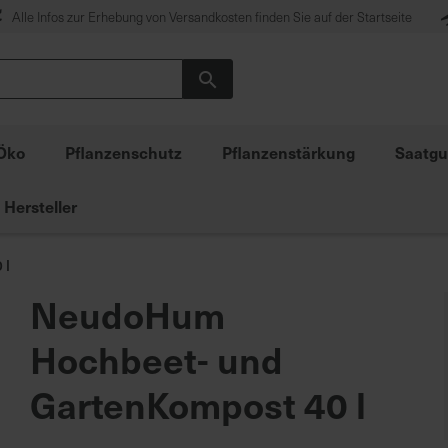
Alle Infos zur Erhebung von Versandkosten finden Sie auf der Startseite
Suche
Öko
Pflanzenschutz
Pflanzenstärkung
Saatgu
Hersteller
 l
NeudoHum
Hochbeet- und
GartenKompost 40 l