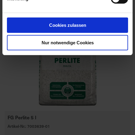
Cookies zulassen
Nur notwendige Cookies
FG Perlite 5 l
Artikel-Nr.: 7003639-01