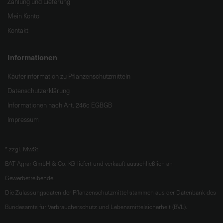
Zahlung und Lieferung
Mein Konto
Kontakt
Informationen
Käuferinformation zu Pflanzenschutzmitteln
Datenschutzerklärung
Informationen nach Art. 246c EGBGB
Impressum
*
zzgl. MwSt.
BAT Agrar GmbH & Co. KG liefert und verkauft ausschließlich an
Gewerbetreibende.
Die Zulassungsdaten der Pflanzenschutzmittel stammen aus der Datenbank des
Bundesamts für Verbraucherschutz und Lebensmittelsicherheit (BVL).