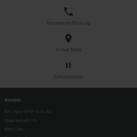
Kompetente Beratung
In Ihrer Nähe
Zahlungspause
Kontakt
BAT Agrar GmbH & Co. KG
Magirusstraße 7-9
89077 Ulm