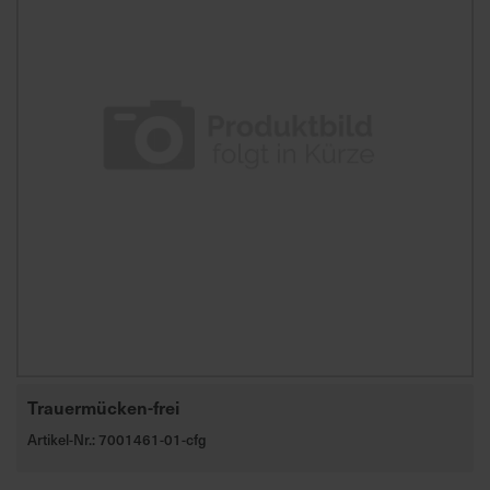
Trauermücken-frei
Artikel-Nr.: 7001461-01-cfg