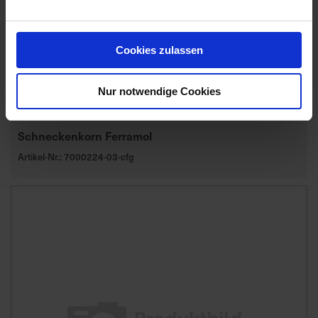
Cookies zulassen
Nur notwendige Cookies
Schneckenkorn Ferramol
Artikel-Nr.: 7000224-03-cfg